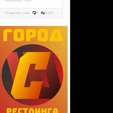
3.08.2022, 11:09
На другому плані
1
9 565