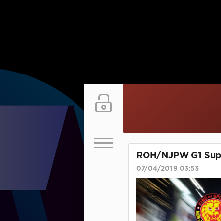
ROH/NJPW G1 Sup
07/04/2019 03:53