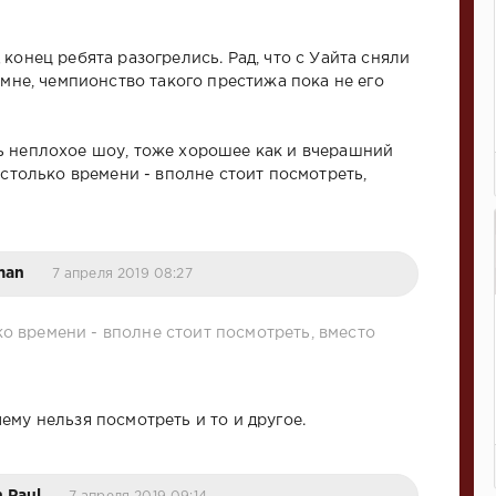
конец ребята разогрелись. Рад, что с Уайта сняли
 мне, чемпионство такого престижа пока не его
ь неплохое шоу, тоже хорошее как и вчерашний
 столько времени - вполне стоит посмотреть,
man
7 апреля 2019 08:27
ко времени - вполне стоит посмотреть, вместо
ему нельзя посмотреть и то и другое.
 Paul