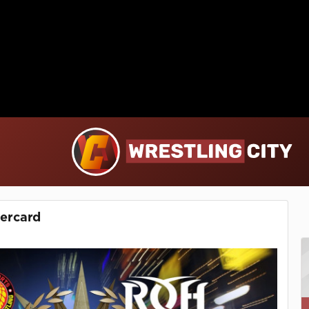
ercard