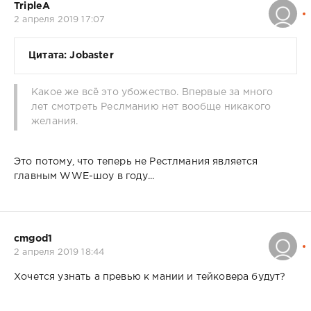
TripleA
2 апреля 2019 17:07
Цитата: Jobaster
Какое же всё это убожество. Впервые за много
лет смотреть Реслманию нет вообще никакого
желания.
Это потому, что теперь не Рестлмания является
главным WWE-шоу в году...
cmgod1
2 апреля 2019 18:44
Хочется узнать а превью к мании и тейковера будут?