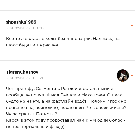
shpashka1986
2 апреля 2019 10:12
Все те же старые ходы без инноваций. Надеюсь, на
Фокс будет интереснее.
TigranChernov
2 апреля 2019 11:21
Чот прям фу. Сегмента с Рондой и остальными я
вообще не понял. Фьюд Рейнса и Мака тоже. Он как
будто не на РМ, а на фастлэйн ведёт. Почему Игрок не
появился на, возможно, последнем Ро в своей жизни?
Че за хрень т Батисты?
Кароч,в этом году предоставил нам к РМ один более -
менее нормальный фьюд(