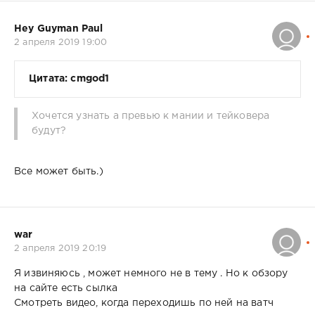
Hey Guyman Paul
2 апреля 2019 19:00
Цитата: cmgod1
Хочется узнать а превью к мании и тейковера
будут?
Все может быть.)
war
2 апреля 2019 20:19
Я извиняюсь , может немного не в тему . Но к обзору
на сайте есть сылка
Смотреть видео, когда переходишь по ней на ватч