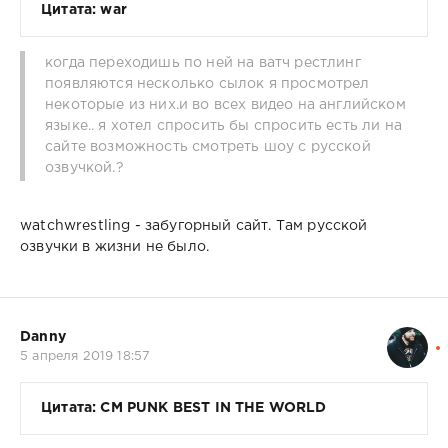
Цитата: war
когда переходишь по ней на ватч рестлинг
появляются несколько сылок я просмотрел
некоторые из них.и во всех видео на английском
языке.. я хотел спросить бы спросить есть ли на
сайте возможность смотреть шоу с русской
озвучкой.?
watchwrestling - забугорный сайт. Там русской
озвучки в жизни не было.
Danny
5 апреля 2019 18:57
Цитата: CM PUNK BEST IN THE WORLD