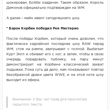
шокирован, Бобби озадачен. Таким образом, Король
Демонов официально подтвержден на WM.
А далее – мейн ивент сегодняшнего шоу.
* Барон Корбин победил Рея Мистерио
После победы Корбин, который очень доволен, что
фактически хедлайнил последнее шоу RAW перед
WM, стоя на рампе, заигрывает с толпой. Выбегает
Курт Энгл и сбивает его с ног, а затем, чтобы в свою
очередь порадовать публику, на пару минут
демонстрирует на Корбине классический захват
лодыжки. Пока суть да дело, нам показывают повтор
безобразной драки цвета WWE, и на этой ноте шоу
выходит из эфира.
Внимание! У Вас нет прав для просмотра
скрытого текста.