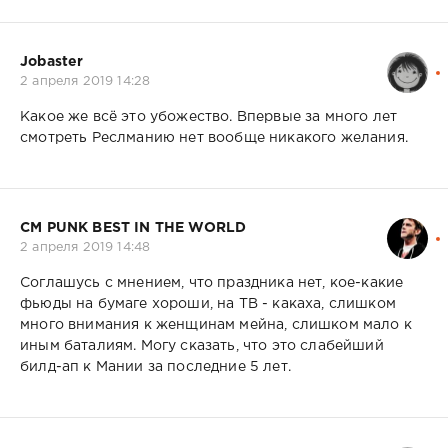
Jobaster
2 апреля 2019 14:28
Какое же всё это убожество. Впервые за много лет
смотреть Реслманию нет вообще никакого желания.
CM PUNK BEST IN THE WORLD
2 апреля 2019 14:48
Соглашусь с мнением, что праздника нет, кое-какие
фьюды на бумаге хороши, на ТВ - какаха, слишком
много внимания к женщинам мейна, слишком мало к
иным баталиям. Могу сказать, что это слабейший
билд-ап к Мании за последние 5 лет.