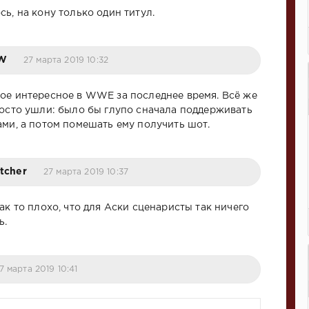
ь, на кону только один титул.
W
27 марта 2019 10:32
ое интересное в WWE за последнее время. Всё же
росто ушли: было бы глупо сначала поддерживать
ами, а потом помешать ему получить шот.
tcher
27 марта 2019 10:37
ак то плохо, что для Аски сценаристы так ничего
ь.
7 марта 2019 10:41