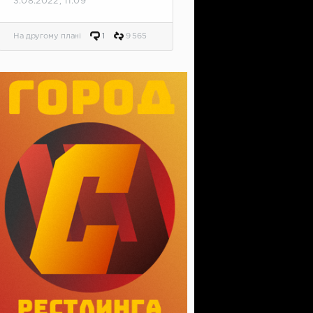
3.08.2022, 11:09
На другому плані
1
9 565