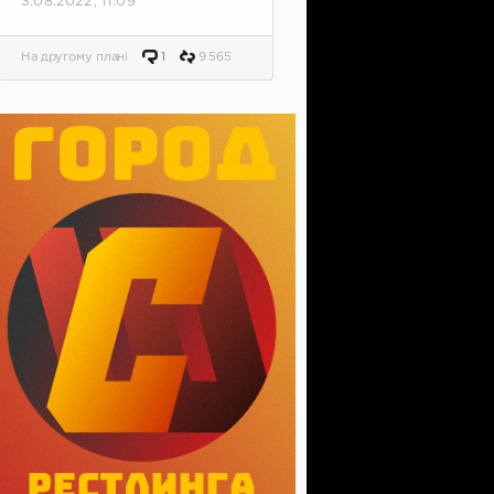
3.08.2022, 11:09
На другому плані
1
9 565