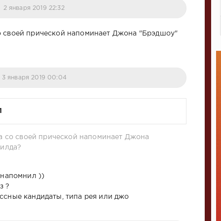
2 января 2019 22:32
о своей прической напоминает Джона "Брэдшоу"
3 января 2019 00:04
1
а со своей прической напоминает Джона
илда?
 напомнил ))
з ?
ссные кандидаты, типа рея или джо