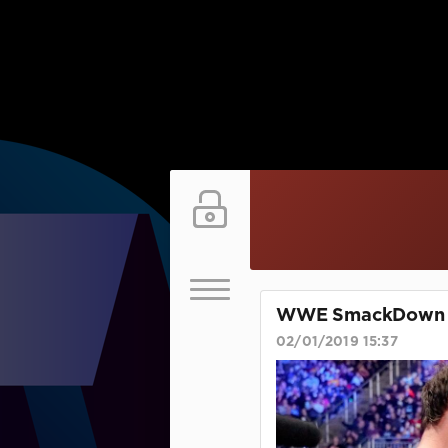
WWE SmackDown LI
02/01/2019 15:37