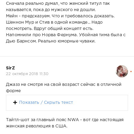
Сначала реально думал, что женский титул так
называется, пока до мужского не дошли.
Мейн - предсказуем. Что и требовалось доказать.
Шеннон Мур и Стив в одной команде... Надо
посмотреть. Вдруг общий концепт есть.
Напомнили про Норва Фернума. Убойная тима была с
Дью Барнсом. Реально юморные чуваки.
SirZ
22 октября 2018 11:30
Джазз не смотря на свой возраст сейчас в отличной
форме
Показать / Скрыть текст
Тайтл-шот за главный пояс NWA - вот где настоящая
женская революция в США.