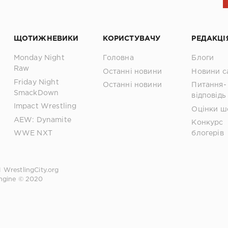
ЩОТИЖНЕВИКИ
КОРИСТУВАЧУ
РЕДАКЦІ
Monday Night
Головна
Блоги
Raw
Останні новини
Новини с
Friday Night
Останні новини
Питання-
SmackDown
відповідь
Impact Wrestling
Оцінки ш
AEW: Dynamite
Конкурс
WWE NXT
блогерів
1
WrestlingCity.org
ngine © 2020