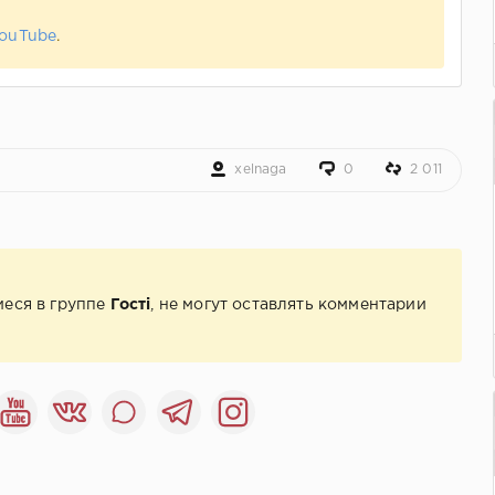
ouTube
.
xelnaga
0
2 011
иеся в группе
Гості
, не могут оставлять комментарии