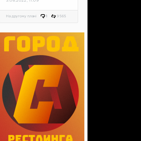
3.08.2022, 11:09
На другому плані
1
9 565