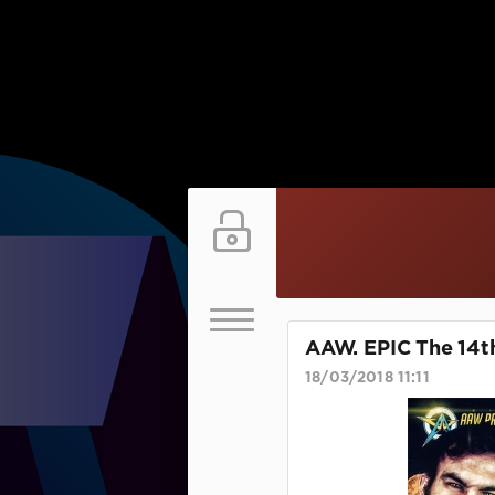
AAW. EPIC The 14t
18/03/2018 11:11