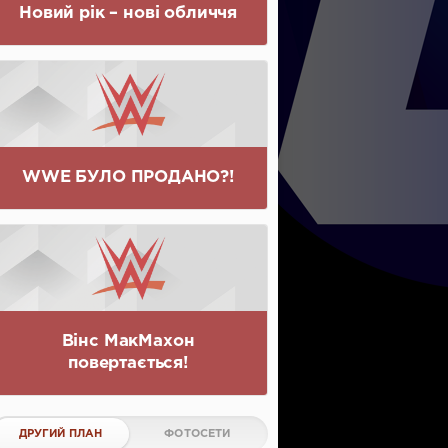
Новий рік – нові обличчя
WWE БУЛО ПРОДАНО?!
Вінс МакМахон
повертається!
ДРУГИЙ ПЛАН
ФОТОСЕТИ