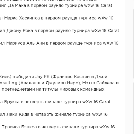
ил Да Мака в первом раунде турнира wXw 16 Carat
л Марка Хаскинса в первом раунде турнира wXw 16
ил Джону Рока в первом раунде турнира wXw 16 Carat
л Мариуса Аль Ани в первом раунде турнира wXw 16
 Киев) победили Jay FK (Францис Каспин и Джей
onsulting (Аваланш и Джулиан Неро), Мэтта Сайдела и
в претнеднетами на титулы мировых командных
а Брукса в четверть финале турнира wXw 16 Carat
ил Лаки Кида в четверть финале турнира wXw 16
 Трэвиса Бэнкса в четверть финале турнира wXw 16