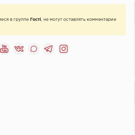
иеся в группе
Гості
, не могут оставлять комментарии