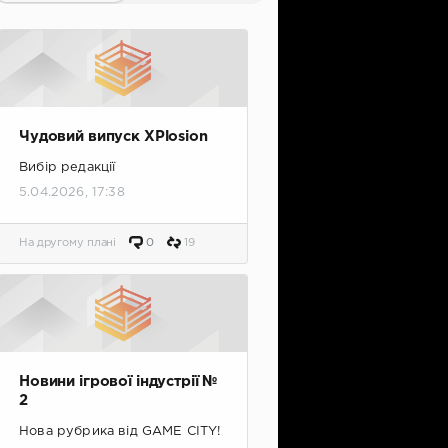
Чудовий випуск XPlosion
Вибір редакції
5.04.2026, 17:38
На другому плані
0
19
Новини ігрової індустрії №
2
Нова рубрика від GAME CITY!