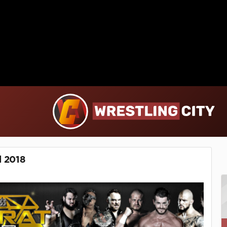
d 2018