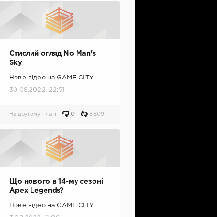
Стислий огляд No Man's
Sky
Нове відео на GAME CITY
30.08.2022, 22:51
На другому плані
0
8 809
Що нового в 14-му сезоні
Apex Legends?
Нове відео на GAME CITY