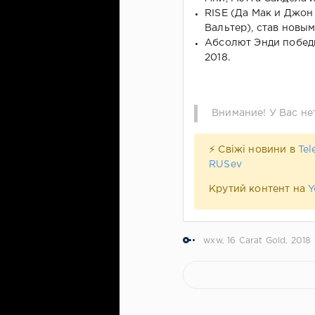
RISE (Да Мак и Джон
Вальтер), став нов
Абсолют Энди победи
2018.
Внимание! У Вас не
⚡ Свіжі новини в
Tel
RUSev
Крутий контент на
Y
wxw
,
16 Carat Gold
,
2018