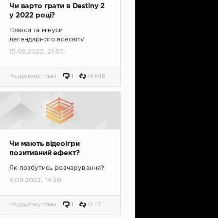
Чи варто грати в Destiny 2
у 2022 році?
Плюси та мінуси
легендарного всесвіту
15.09.2022, 21:50
На другому плані
1
14 648
Чи мають відеоігри
позитивний ефект?
Як позбутись розчарування?
6.09.2022, 14:30
На другому плані
1
12 117