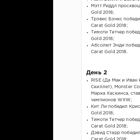
Мэтт Риддл просквош
Gold 2018;
Трэвис Бэнкс победи
Carat Gold 2018;
Тимоти Тетчер побед
Gold 2018;
Абсолют Энди победи
Carat Gold 2018.
День 2
RISE (Да Мак и Иван
Скиллет), Monster C
Марка Хаскинса, ста
чемпионов WXW;
Кит Ли победил Крис
Gold 2018;
Тимоти Тетчер побед
Carat Gold 2018;
Дэвид Старр победил
Carat Gold 2018;