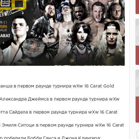
анша в первом раунде турнира wXw 16 Carat Gold
 Александра Джеймса в первом раунде турнира wXw
тта Сайдела в первом раунде турнира wXw 16 Carat
 Эмиля Ситоци в первом раунде турнира wXw 16 Carat
р победили Бобби Ганса и Джона Клингера;