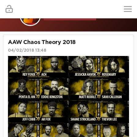
AAW Chaos Theory 2018
04/02/2018 13:48