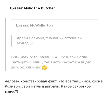
Цитата: Makc the Butcher
Цитата: McWolferton
Кроме Розмари, тнашники затащили.
Молодцы.
Если матч остановили, КАК Розмари могла
"затащить"? Или у тебя есть секретное видео
шоу, эксклюзив?
Человек констатировал факт, что все тнашники, кроме
Розмари, свои матчи выиграли. Какое секретное
видео?!