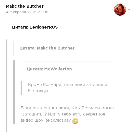
Makc the Butcher
4 февраля 2018 22:08
Цитата: LegionerRUS
Цитата: Makc the Butcher
Цитата: McWolferton
Кроме Розмари, тнашники затащили.
Молодцы.
Если матч остановили, КАК Розмари могла
"затащить"? Или у тебя есть секретное
видео шоу, эксклюзив?