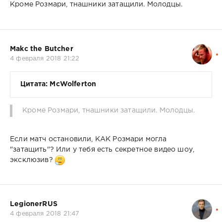
Кроме Розмари, тнашники затащили. Молодцы.
Makc the Butcher
4 февраля 2018 21:22
Цитата: McWolferton
Кроме Розмари, тнашники затащили. Молодцы.
Если матч остановили, КАК Розмари могла
"затащить"? Или у тебя есть секретное видео шоу,
эксклюзив?
LegionerRUS
4 февраля 2018 21:47