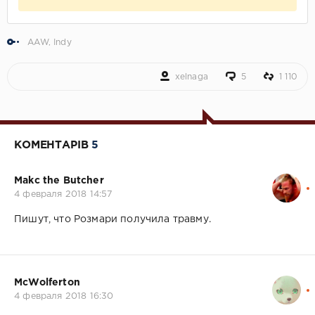
AAW
,
Indy
xelnaga
5
1 110
КОМЕНТАРІВ
5
Makc the Butcher
4 февраля 2018 14:57
Пишут, что Розмари получила травму.
McWolferton
4 февраля 2018 16:30