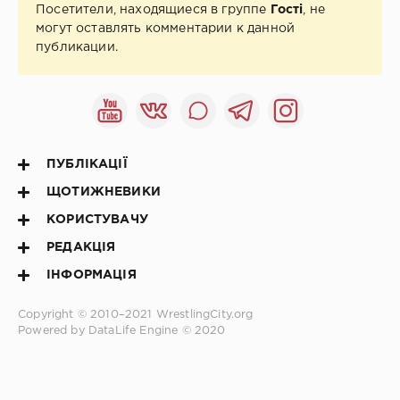
Посетители, находящиеся в группе
Гості
, не
могут оставлять комментарии к данной
публикации.
ПУБЛІКАЦІЇ
ЩОТИЖНЕВИКИ
КОРИСТУВАЧУ
РЕДАКЦІЯ
ІНФОРМАЦІЯ
Copyright © 2010–2021
WrestlingCity.org
Powered by DataLife Engine © 2020