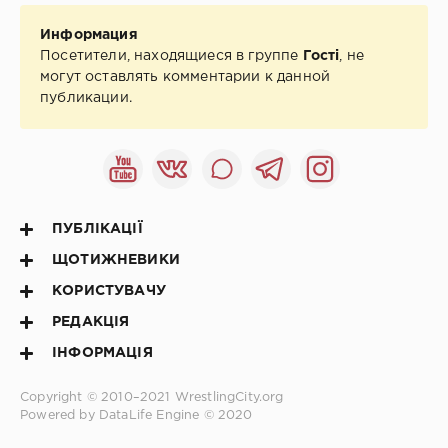
Информация
Посетители, находящиеся в группе
Гості
, не
могут оставлять комментарии к данной
публикации.
ПУБЛІКАЦІЇ
ЩОТИЖНЕВИКИ
КОРИСТУВАЧУ
РЕДАКЦІЯ
ІНФОРМАЦІЯ
Copyright © 2010–2021
WrestlingCity.org
Powered by DataLife Engine © 2020