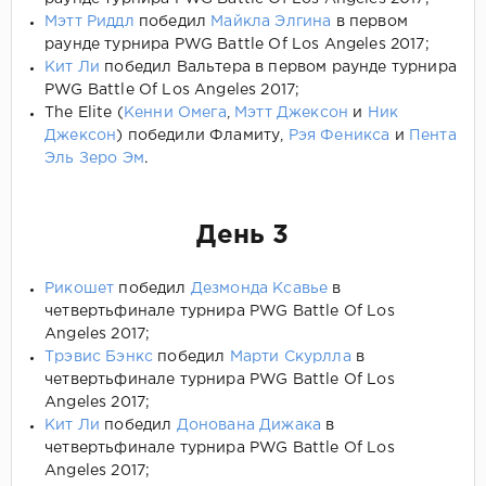
Мэтт Риддл
победил
Майкла Элгина
в первом
раунде турнира PWG Battle Of Los Angeles 2017;
Кит Ли
победил Вальтера в первом раунде турнира
PWG Battle Of Los Angeles 2017;
The Elite (
Кенни Омега
,
Мэтт Джексон
и
Ник
Джексон
) победили Фламиту,
Рэя Феникса
и
Пента
Эль Зеро Эм
.
День 3
Рикошет
победил
Дезмонда Ксавье
в
четвертьфинале турнира PWG Battle Of Los
Angeles 2017;
Трэвис Бэнкс
победил
Марти Скурлла
в
четвертьфинале турнира PWG Battle Of Los
Angeles 2017;
Кит Ли
победил
Донована Дижака
в
четвертьфинале турнира PWG Battle Of Los
Angeles 2017;