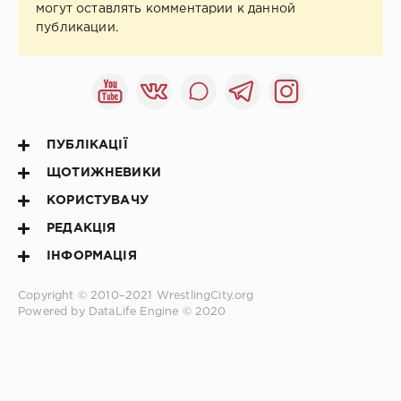
могут оставлять комментарии к данной
публикации.
ПУБЛІКАЦІЇ
ЩОТИЖНЕВИКИ
КОРИСТУВАЧУ
РЕДАКЦІЯ
ІНФОРМАЦІЯ
Copyright © 2010–2021
WrestlingCity.org
Powered by DataLife Engine © 2020