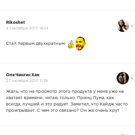
Rikoshet
4 сентября 2017 16:14
Стал первым двухкратным
OneЧингисХан
27 октября 2017 11:19
Жаль, что на просмотр этого продукта у меня уже не
хватает времени, читаю только. Принц Пума, как
всегда, лучший и это радует. Заметил, что Кейдж часто
проигрывает. С чем это связано? Он же очень крут