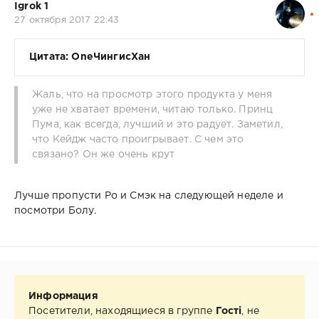
Igrok 1
27 октября 2017 22:43
Цитата: OneЧингисХан
Жаль, что на просмотр этого продукта у меня
уже не хватает времени, читаю только. Принц
Пума, как всегда, лучший и это радует. Заметил,
что Кейдж часто проигрывает. С чем это
связано? Он же очень крут
Лучше пропусти Ро и Смэк на следующей неделе и
посмотри Болу.
Информация
Посетители, находящиеся в группе
Гості
, не