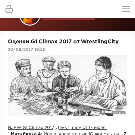
Оценки G1 Climax 2017 от WrestlingCity
20/08/2017 19:50
NJPW G1 Climax 2017, День 1, шоу от 17 июля:
*
Матч блока А:
Йоши-Хаши против Юджи Нагаты -
7