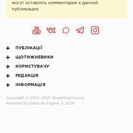
могут оставлять комментарии к данной
публикации.
ПУБЛІКАЦІЇ
ЩОТИЖНЕВИКИ
КОРИСТУВАЧУ
РЕДАКЦІЯ
ІНФОРМАЦІЯ
Copyright © 2010–2021
WrestlingCity.org
Powered by DataLife Engine © 2020