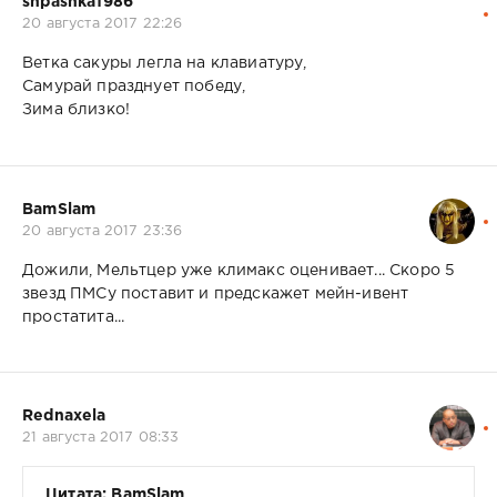
shpashka1986
20 августа 2017 22:26
Ветка сакуры легла на клавиатуру,
Самурай празднует победу,
Зима близко!
BamSlam
20 августа 2017 23:36
Дожили, Мельтцер уже климакс оценивает... Скоро 5
звезд ПМСу поставит и предскажет мейн-ивент
простатита...
Rednaxela
21 августа 2017 08:33
Цитата: BamSlam