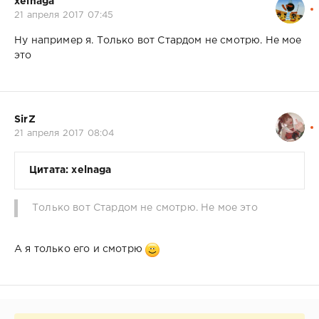
xelnaga
21 апреля 2017 07:45
Ну например я. Только вот Стардом не смотрю. Не мое
это
SirZ
21 апреля 2017 08:04
Цитата: xelnaga
Только вот Стардом не смотрю. Не мое это
А я только его и смотрю