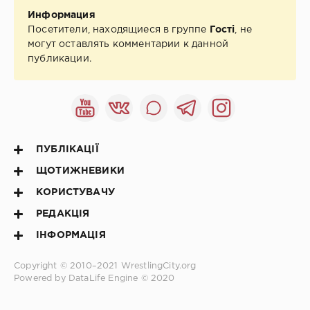
Информация
Посетители, находящиеся в группе
Гості
, не
могут оставлять комментарии к данной
публикации.
ПУБЛІКАЦІЇ
ЩОТИЖНЕВИКИ
КОРИСТУВАЧУ
РЕДАКЦІЯ
ІНФОРМАЦІЯ
Copyright © 2010–2021
WrestlingCity.org
Powered by DataLife Engine © 2020