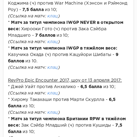
Коджима (ч) против War Machine (Хэнсон и Рэймонд
Роу) -
7,5 балла
из 10;
(Ссылка на матч:
клац
)
*
Матч за титул чемпиона IWGP NEVER в открытом
весе:
Хирооки Гото (ч) против Зака Сэйбра
Младшего -
7 баллов
из 10;
(Ссылка на матч:
клац
)
*
Матч за титул чемпиона IWGP в тяжёлом весе:
Казучика Окада (ч) против Кацуйори Шибаты -
9
баллов
из 10.
(Ссылка на матч:
клац
)
RevPro Epic Encounter 2017, шоу от 13 апреля 2017:
* Джей Уайт против Анхелико -
6,5 балла
из 10;
(Ссылка на матч:
клац
)
* Хирому Такахаши против Марти Скурлла -
6,5
балла
из 10;
(Ссылка на матч:
клац
)
*
Матч за титул чемпиона Британии RPW в тяжёлом
весе:
Зак Сэйбр Младший (ч) против Кушиды -
7,5
балла
из 10;