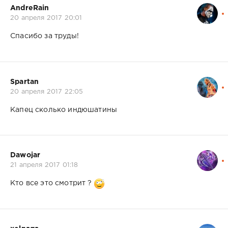
AndreRain
20 апреля 2017 20:01
Спасибо за труды!
Spartan
20 апреля 2017 22:05
Капец сколько индюшатины
Dawojar
21 апреля 2017 01:18
Кто все это смотрит ?