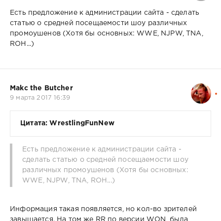
Есть предложение к администрации сайта - сделать
статью о средней посещаемости шоу различных
промоушенов (Хотя бы основных: WWE, NJPW, TNA,
ROH...)
Makc the Butcher
9 марта 2017 16:39
Цитата: WrestlingFunNew
Есть предложение к администрации сайта -
сделать статью о средней посещаемости шоу
различных промоушенов (Хотя бы основных:
WWE, NJPW, TNA, ROH...)
Информация такая появляется, но кол-во зрителей
завышается. На том же RR по версии WОN, была