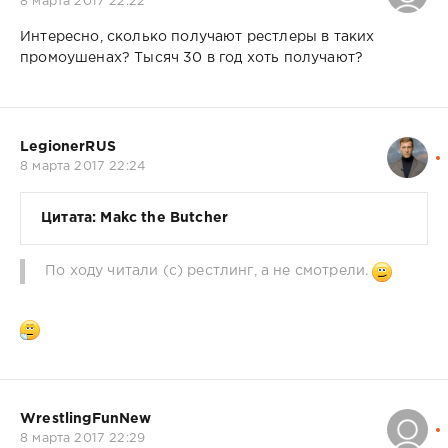
8 марта 2017 22:22
Интересно, сколько получают рестлеры в таких
промоушенах? Тысяч 30 в год хоть получают?
LegionerRUS
8 марта 2017 22:24
Цитата: Makc the Butcher
По ходу читали (с) рестлинг, а не смотрели.
WrestlingFunNew
8 марта 2017 22:29