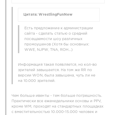
Цитата: WrestlingFunNew
Есть предложение к администрации
сайта - сделать статью о средней
посещаемости шоу различных
промоушенов (Хотя бы основных:
WWE, NJPW, TNA, ROH...)
Информация такая появляется, но кол-во
зрителей завышается. На том же RR по
версии WОN, была завышена, чуть ли не
на 10.000 зрителей.
Чем больше ивенты - тем больше погрешность.
Практически все еженедельники основы и PPV,
кроме WM, проходят на стандартных площадках
с вместительностью 10.000-15.000 человек и