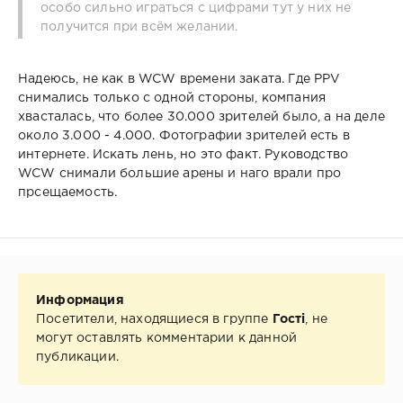
особо сильно играться с цифрами тут у них не
получится при всём желании.
Надеюсь, не как в WCW времени заката. Где PPV
снимались только с одной стороны, компания
хвасталась, что более 30.000 зрителей было, а на деле
около 3.000 - 4.000. Фотографии зрителей есть в
интернете. Искать лень, но это факт. Руководство
WCW снимали большие арены и наго врали про
прсещаемость.
Информация
Посетители, находящиеся в группе
Гості
, не
могут оставлять комментарии к данной
публикации.