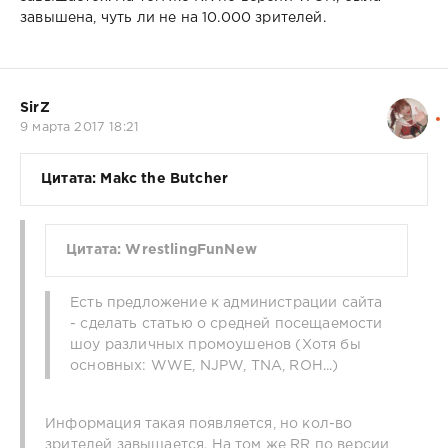
завышена, чуть ли не на 10.000 зрителей.
SirZ
9 марта 2017 18:21
Цитата: Makc the Butcher
Цитата: WrestlingFunNew
Есть предложение к администрации сайта
- сделать статью о средней посещаемости
шоу различных промоушенов (Хотя бы
основных: WWE, NJPW, TNA, ROH...)
Информация такая появляется, но кол-во
зрителей завышается. На том же RR по версии