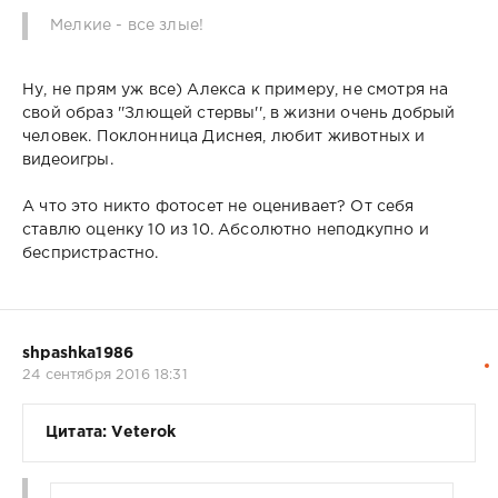
Мелкие - все злые!
Ну, не прям уж все) Алекса к примеру, не смотря на
свой образ ''Злющей стервы'', в жизни очень добрый
человек. Поклонница Диснея, любит животных и
видеоигры.
А что это никто фотосет не оценивает? От себя
ставлю оценку 10 из 10. Абсолютно неподкупно и
беспристрастно.
shpashka1986
24 сентября 2016 18:31
Цитата: Veterok