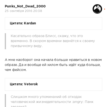
Punks_Not_Dead_2000
25 сентября 2016 20:38
Цитата: Kardan
Касательно образа Блисс, скажу, что это
временно. В скором времени вернётся к своему
привычному виду.
А мне наоборот она начала больше нравиться в новом
образе. Да и вообще ей хилом быть идёт куда больше,
чем фейсом.
Цитата: Veterok
Слишком много упоминаний об отходах
человеческой жизнедеятельности :angry: Панк
заразил?