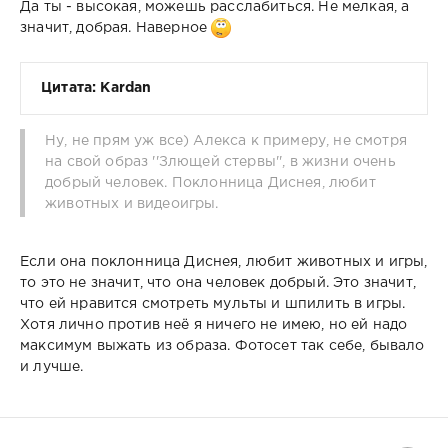
Да ты - высокая, можешь расслабиться. Не мелкая, а
значит, добрая. Наверное
Цитата: Kardan
Ну, не прям уж все) Алекса к примеру, не смотря
на свой образ ''Злющей стервы'', в жизни очень
добрый человек. Поклонница Диснея, любит
животных и видеоигры.
Если она поклонница Диснея, любит животных и игры,
то это не значит, что она человек добрый. Это значит,
что ей нравится смотреть мульты и шпилить в игры.
Хотя лично против неё я ничего не имею, но ей надо
максимум выжать из образа. Фотосет так себе, бывало
и лучше.