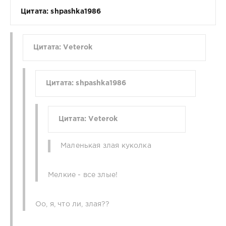
Цитата: shpashka1986
Цитата: Veterok
Цитата: shpashka1986
Цитата: Veterok
Маленькая злая куколка
Мелкие - все злые!
Оо, я, что ли, злая??