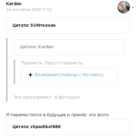
Kardan
24 сентября 2016 17:52
Цитата: SUNтехник
Цитата: Kardan
Прелесть. Просто прелесть.
Внимание!Спойлер с No mercy
Это программист. Я фотошоп.
Я переместился в будущее и принёс это фото.
Цитата: shpashka1986