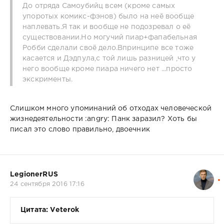
До отряда Самоубийц всем (кроме самых
упоротых комикс-фэнов) было на неё вообще
наплевать.Я так и вообще не подозревал о её
существовании.Но могучий пиар+фапабельная
Робби сделали своё дело.Впринципе все тоже
касается и Дэдпула,с той лишь разницей ,что у
него вообще кроме пиара ничего нет ...просто
экскрименты.
Слишком много упоминаний об отходах человеческой
жизнедеятельности :angry: Панк заразил? Хоть бы
писал это слово правильно, двоечник
LegionerRUS
24 сентября 2016 17:16
Цитата: Veterok