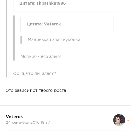
Цитата: shpashka1986
Цитата: Veterok
Маленькая злая куколка
Мелкие - все злые!
Оо, я, что ли, злая??
Это зависит от твоего роста.
Veterok
24 сентября 2016 18:37