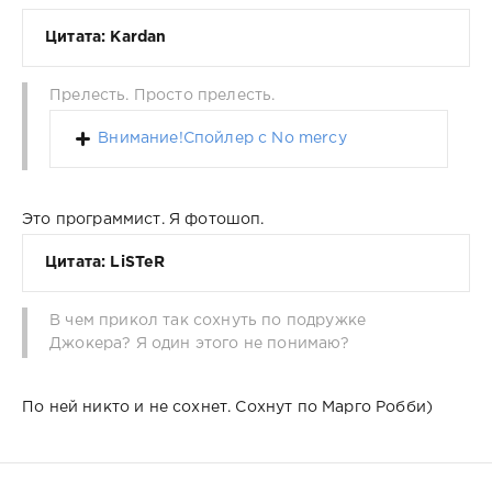
Цитата: Kardan
Прелесть. Просто прелесть.
Внимание!Спойлер с No mercy
Это программист. Я фотошоп.
Цитата: LiSTeR
В чем прикол так сохнуть по подружке
Джокера? Я один этого не понимаю?
По ней никто и не сохнет. Сохнут по Марго Робби)