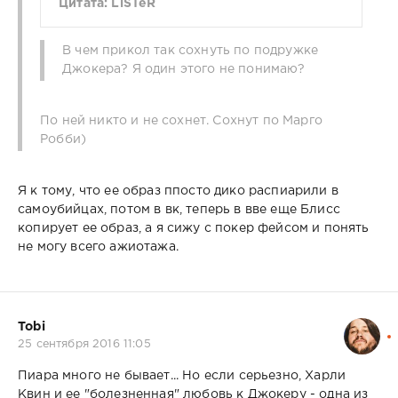
Цитата: LiSTeR
В чем прикол так сохнуть по подружке
Джокера? Я один этого не понимаю?
По ней никто и не сохнет. Сохнут по Марго
Робби)
Я к тому, что ее образ ппосто дико распиарили в
самоубийцах, потом в вк, теперь в вве еще Блисс
копирует ее образ, а я сижу с покер фейсом и понять
не могу всего ажиотажа.
Tobi
25 сентября 2016 11:05
Пиара много не бывает... Но если серьезно, Харли
Квин и ее "болезненная" любовь к Джокеру - одна из