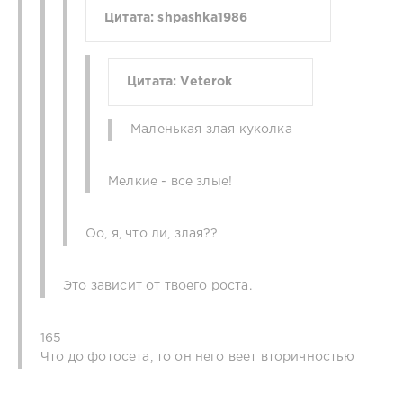
Цитата: shpashka1986
Цитата: Veterok
Маленькая злая куколка
Мелкие - все злые!
Оо, я, что ли, злая??
Это зависит от твоего роста.
165
Что до фотосета, то он него веет вторичностью