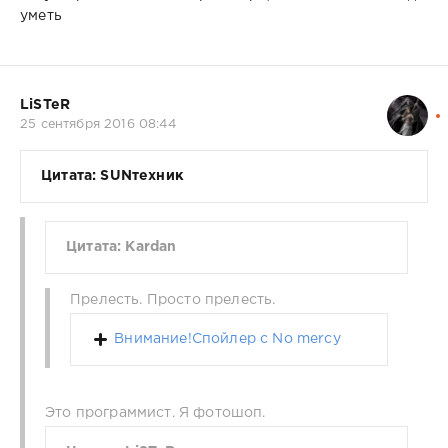
уметь
LiSTeR
25 сентября 2016 08:44
Цитата: SUNтехник
Цитата: Kardan
Прелесть. Просто прелесть.
Внимание!Спойлер с No mercy
Это программист. Я фотошоп.