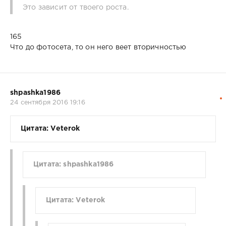
Это зависит от твоего роста.
165
Что до фотосета, то он него веет вторичностью
shpashka1986
24 сентября 2016 19:16
Цитата: Veterok
Цитата: shpashka1986
Цитата: Veterok