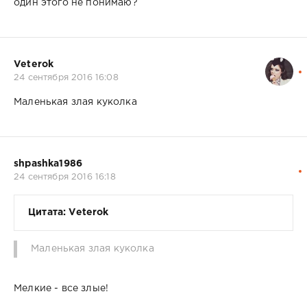
один этого не понимаю?
Veterok
24 сентября 2016 16:08
Маленькая злая куколка
shpashka1986
24 сентября 2016 16:18
Цитата: Veterok
Маленькая злая куколка
Мелкие - все злые!