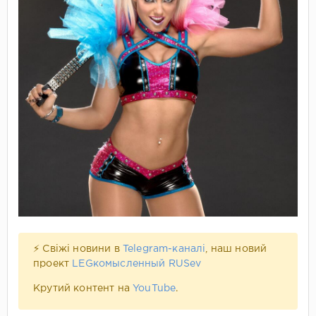
⚡ Свіжі новини в
Telegram-каналі
, наш новий
проект
LEGкомысленный RUSev
Крутий контент на
YouTube
.