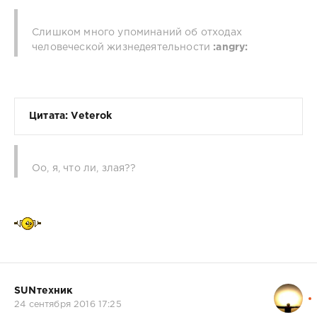
Слишком много упоминаний об отходах
человеческой жизнедеятельности
:angry:
Цитата: Veterok
Оо, я, что ли, злая??
SUNтехник
24 сентября 2016 17:25