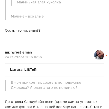
Маленькая злая куколка
Мелкие - все злые!
Оо, я, что ли, злая??
mr. wrestleman
24 сентября 2016 16:36
Цитата: LiSTeR
В чем прикол так сохнуть по подружке
Джокера? Я один этого не понимаю?
До отряда Самоубийц всем (кроме самых упоротых
комикс-фэнов) было на неё вообще наплевать.Я так и