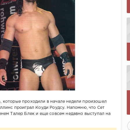
, которые проходили в начале недели произошел
оллинс проиграл Коуди Роудсу. Напомню, что Сет
енем Талер Блек и еще совсем недавно выступал на