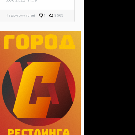
3.08.2022, 11:09
На другому плані
1
9 565