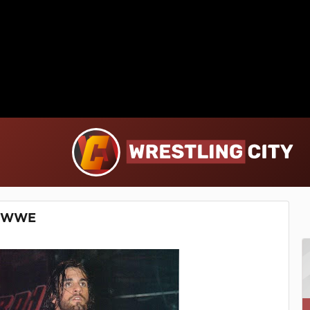
в WWE