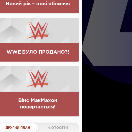
Новий рік – нові обличчя
WWE БУЛО ПРОДАНО?!
Вінс МакМахон
повертається!
ДРУГИЙ ПЛАН
ФОТОСЕТИ