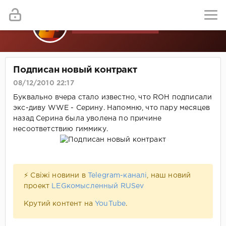
Подписан новый контракт
08/12/2010 22:17
Буквально вчера стало известно, что ROH подписали
экс-диву WWE - Серину. Напомню, что пару месяцев
назад Серина была уволена по причине
несоответствию гиммику.
⚡ Свіжі новини в
Telegram-каналі
, наш новий
проект
LEGкомысленный RUSev
Крутий контент на
YouTube
.