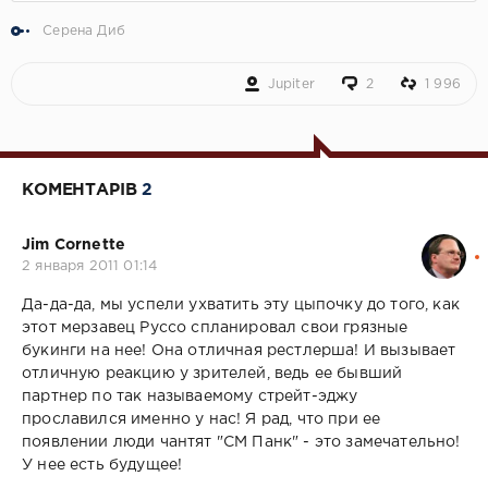
Серена Диб
Jupiter
2
1 996
КОМЕНТАРІВ
2
Jim Cornette
2 января 2011 01:14
Да-да-да, мы успели ухватить эту цыпочку до того, как
этот мерзавец Руссо спланировал свои грязные
букинги на нее! Она отличная рестлерша! И вызывает
отличную реакцию у зрителей, ведь ее бывший
партнер по так называемому стрейт-эджу
прославился именно у нас! Я рад, что при ее
появлении люди чантят "СМ Панк" - это замечательно!
У нее есть будущее!