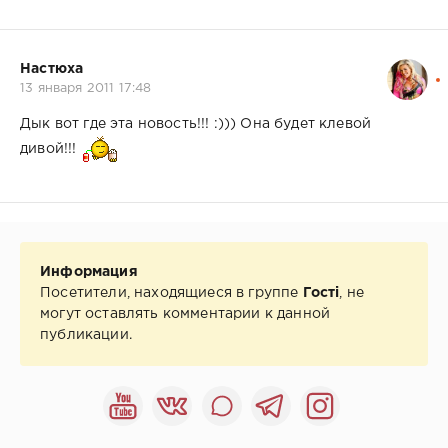
Настюха
13 января 2011 17:48
Дык вот где эта новость!!! :))) Она будет клевой
дивой!!!
Информация
Посетители, находящиеся в группе
Гості
, не
могут оставлять комментарии к данной
публикации.