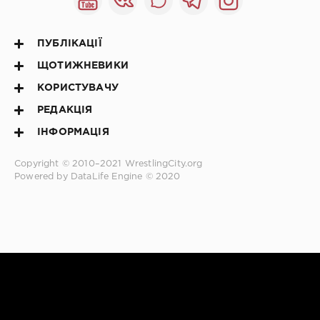
ПУБЛІКАЦІЇ
ЩОТИЖНЕВИКИ
КОРИСТУВАЧУ
РЕДАКЦІЯ
ІНФОРМАЦІЯ
Copyright © 2010–2021
WrestlingCity.org
Powered by DataLife Engine © 2020