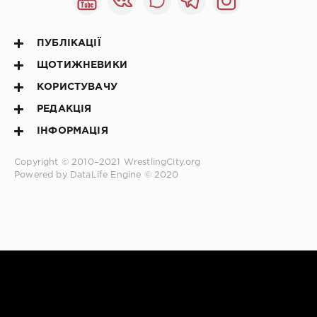
ПУБЛІКАЦІЇ
ЩОТИЖНЕВИКИ
КОРИСТУВАЧУ
РЕДАКЦІЯ
ІНФОРМАЦІЯ
Copyright © 2010–2021
WrestlingCity.org
Powered by DataLife Engine © 2020