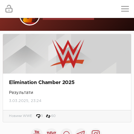
Elimination Chamber 2025
Результати
3.03.2025, 23:24
Новини WWE
1
60