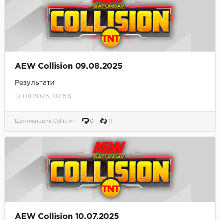
AEW Collision 09.08.2025
Результати
12.08.2025, 02:56
Щотижневик Collision
0
11
AEW Collision 10.07.2025