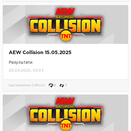
AEW Collision 15.05.2025
Результати
20.05.2025, 03:33
Щотижневик Collision
0
11