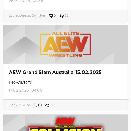
25.02.2025, 03:55
Щотижневик Collision
0
22
AEW Grand Slam Australia 15.02.2025
Результати
17.02.2025, 04:09
Новини AEW
0
25