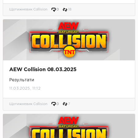
Щотижневик Collision
0
18
AEW Collision 08.03.2025
Результати
11.03.2025, 11:12
Щотижневик Collision
0
7