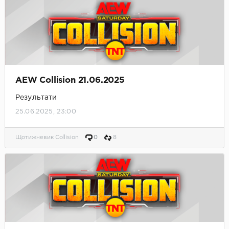
AEW Collision 21.06.2025
Результати
25.06.2025, 23:00
Щотижневик Collision
0
8