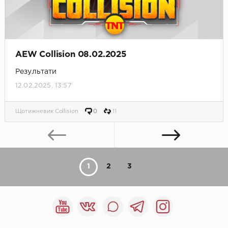
AEW Collision 08.02.2025
Результати
12.02.2025, 13:57
Щотижневик Collision
0
11
1
2
3