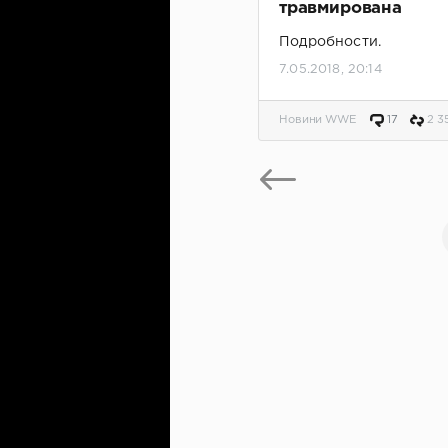
травмирована
Подробности.
7.05.2018, 20:14
Новини WWE
17
2 3