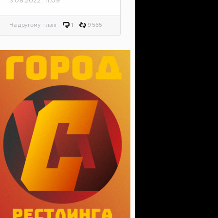
3.08.2022, 11:09
На другому плані
1
9 565