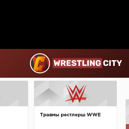
Травмы рестлерш WWE