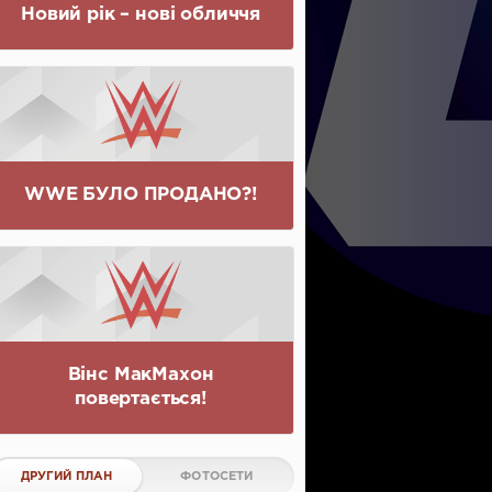
Новий рік – нові обличчя
WWE БУЛО ПРОДАНО?!
Вінс МакМахон
повертається!
ДРУГИЙ ПЛАН
ФОТОСЕТИ