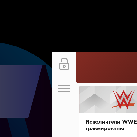
Исполнители WWE
травмированы