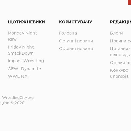
ЩОТИЖНЕВИКИ
КОРИСТУВАЧУ
РЕДАКЦІ
Monday Night
Головна
Блоги
Raw
Останні новини
Новини с
Friday Night
Останні новини
Питання-
SmackDown
відповідь
Impact Wrestling
Оцінки ш
AEW: Dynamite
Конкурс
WWE NXT
блогерів
1
WrestlingCity.org
ngine © 2020