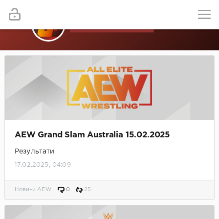
AEW Grand Slam Australia 15.02.2025
Результати
17.02.2025, 04:09
Новини AEW
0
25