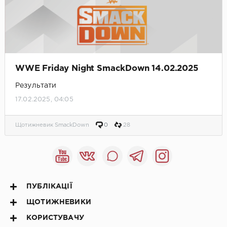
WWE Friday Night SmackDown 14.02.2025
Результати
17.02.2025, 04:05
Щотижневик SmackDown
0
28
ПУБЛІКАЦІЇ
ЩОТИЖНЕВИКИ
КОРИСТУВАЧУ