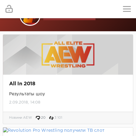
All In 2018
Результаты шоу
2.09.2018, 14:08
Новини AEW
20
3 101