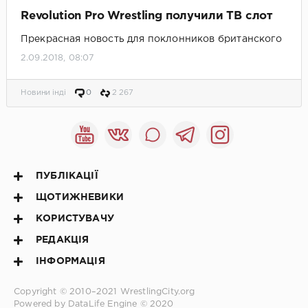
Revolution Pro Wrestling получили ТВ слот
Прекрасная новость для поклонников британского
рестлинга
2.09.2018, 08:07
Новини інді
0
2 267
ПУБЛІКАЦІЇ
ЩОТИЖНЕВИКИ
КОРИСТУВАЧУ
РЕДАКЦІЯ
ІНФОРМАЦІЯ
Copyright © 2010–2021
WrestlingCity.org
Powered by DataLife Engine © 2020