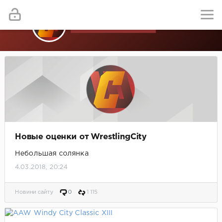
Новые оценки от WrestlingCity
Небольшая солянка
4.03.2018, 20:24
Новини сайту
0
1 115