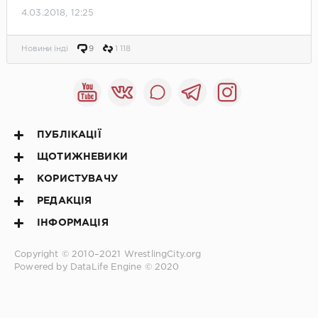
4.03.2018, 12:25
Новини інді
9
1 118
ПУБЛІКАЦІЇ
ЩОТИЖНЕВИКИ
КОРИСТУВАЧУ
РЕДАКЦІЯ
ІНФОРМАЦІЯ
Copyright © 2010–2021
WrestlingCity.org
Powered by DataLife Engine © 2020