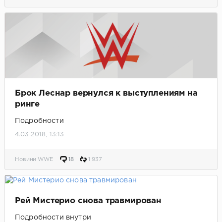
Брок Леснар вернулся к выступлениям на
ринге
Подробности
4.03.2018, 13:13
Новини WWE
18
1 937
Рей Мистерио снова травмирован
Подробности внутри