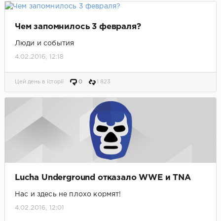
Чем запомнилось 3 февраля?
Люди и события
4.02.2016, 12:18
Цей день в історії
0
1 823
Lucha Underground отказало WWE и TNA
Нас и здесь не плохо кормят!
4.02.2016, 12:01