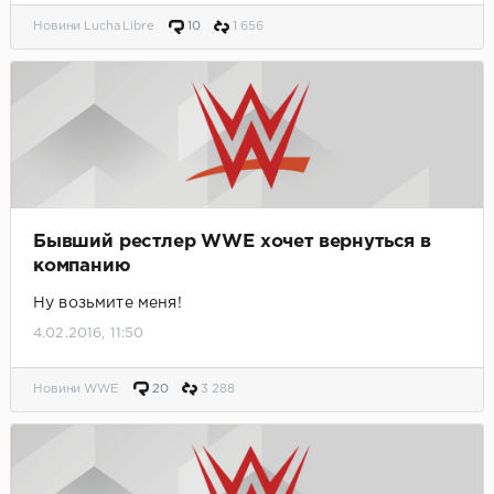
Новини Lucha Libre
10
1 656
Бывший рестлер WWE хочет вернуться в
компанию
Ну возьмите меня!
4.02.2016, 11:50
Новини WWE
20
3 288