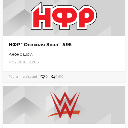
НФР "Опасная Зона" #96
Анонс шоу.
4.02.2016, 23:05
Рестлінг в Україні
0
1 610