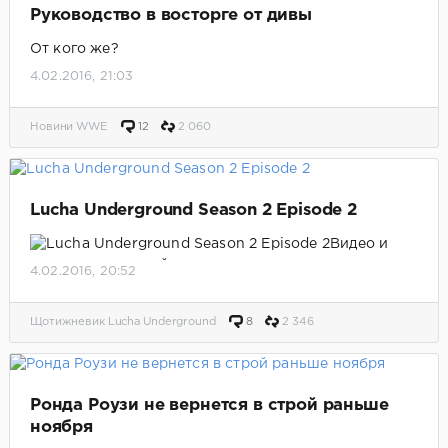
Руководство в восторге от дивы
От кого же?
4.02.2016, 21:03
Новини WWE
12
2 060
Lucha Underground Season 2 Episode 2
Видео и
результаты матчей.
4.02.2016, 20:52
Щотижневик Lucha Underground
8
2 346
Ронда Роузи не вернется в строй раньше
ноября