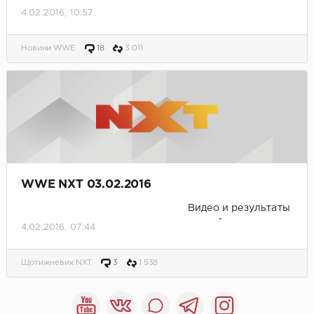
4.02.2016, 10:57
Новини WWE
18
3 011
WWE NXT 03.02.2016
Видео и результаты
матчей
4.02.2016, 07:44
Щотижневик NXT
3
1 538