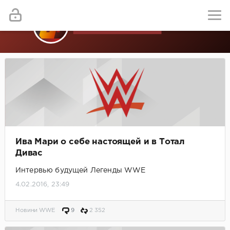
Ива Мари о себе настоящей и в Тотал
Дивас
Интервью будущей Легенды WWE
4.02.2016, 23:49
Новини WWE
9
2 352