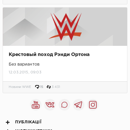
Крестовый поход Рэнди Ортона
Без вариантов
12.03.2015, 09:03
Новини WWE
15
3 431
ПУБЛІКАЦІЇ