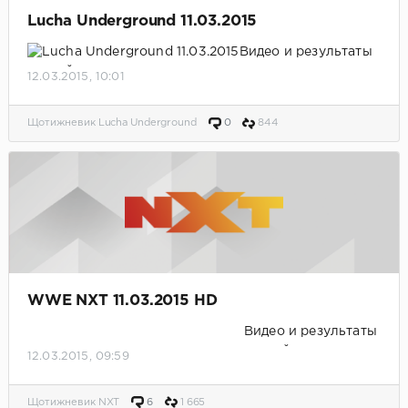
Lucha Underground 11.03.2015
Видео и результаты
матчей.
12.03.2015, 10:01
Щотижневик Lucha Underground
0
844
WWE NXT 11.03.2015 HD
Видео и результаты
матчей.
12.03.2015, 09:59
Щотижневик NXT
6
1 665